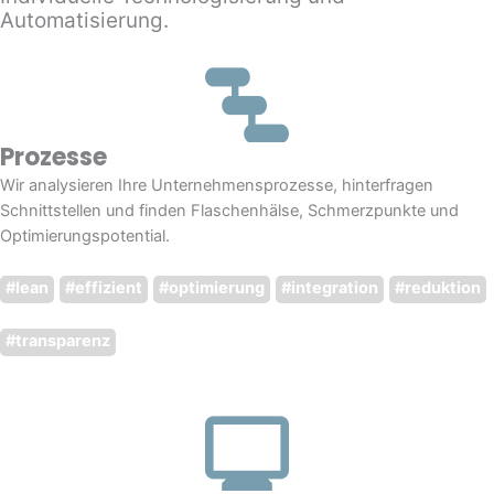
Automatisierung.
Prozesse
Wir analysieren Ihre Unternehmensprozesse, hinterfragen
Schnittstellen und finden Flaschenhälse, Schmerzpunkte und
Optimierungspotential.
#lean
#effizient
#optimierung
#integration
#reduktion
#transparenz