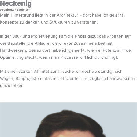
Neckenig
Architekt / Bauleiter
Mein Hintergrund liegt in der Architektur – dort habe ich gelernt,
Konzepte zu denken und Strukturen zu verstehen.
In der Bau- und Projektleitung kam die Praxis dazu: das Arbeiten auf
der Baustelle, die Abläufe, die direkte Zusammenarbeit mit
Handwerkern. Genau dort habe ich gemerkt, wie viel Potenzial in der
Optimierung steckt, wenn man Prozesse wirklich durchdringt.
Mit einer starken Affinität zur IT suche ich deshalb ständig nach
Wegen, Bauprojekte einfacher, effizienter und zugleich handwerksnah
umzusetzen.