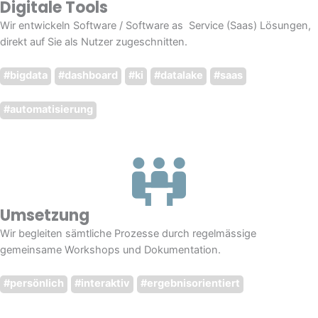
Digitale Tools
Wir entwickeln Software / Software as Service (Saas) Lösungen,
direkt auf Sie als Nutzer zugeschnitten.
#bigdata
#dashboard
#ki
#datalake
#saas
#automatisierung
Umsetzung
Wir begleiten sämtliche Prozesse durch regelmässige
gemeinsame Workshops und Dokumentation.
#persönlich
#interaktiv
#ergebnisorientiert