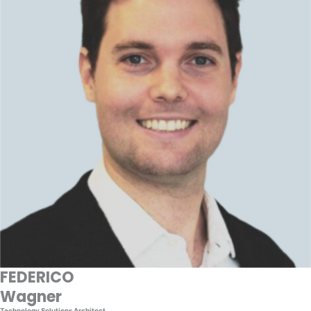
FEDERICO
Wagner
Technology Solutions Architect